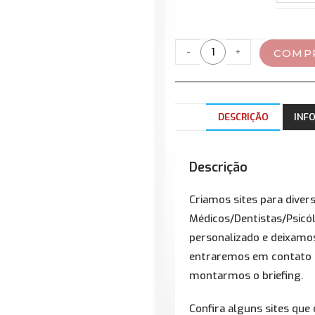
-
+
COMP
DESCRIÇÃO
INF
Descrição
Criamos sites para diver
Médicos/Dentistas/Psicó
personalizado e deixamo
entraremos em contato 
montarmos o briefing.
Confira alguns sites que