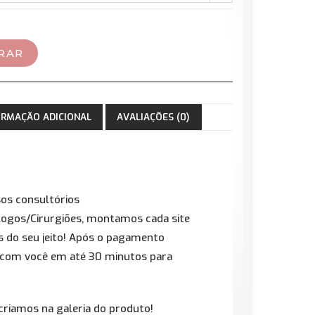
RAR
ORMAÇÃO ADICIONAL
AVALIAÇÕES (0)
sos consultórios
logos/Cirurgiões, montamos cada site
s do seu jeito! Após o pagamento
com você em até 30 minutos para
 criamos na galeria do produto!